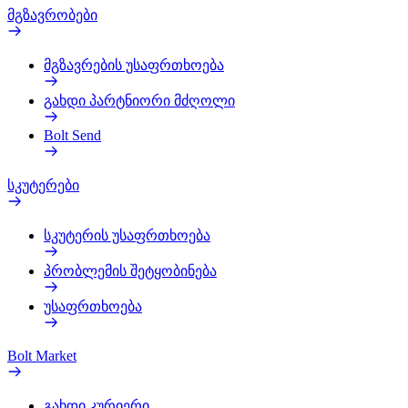
მგზავრობები
მგზავრების უსაფრთხოება
გახდი პარტნიორი მძღოლი
Bolt Send
სკუტერები
სკუტერის უსაფრთხოება
პრობლემის შეტყობინება
უსაფრთხოება
Bolt Market
გახდი კურიერი