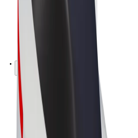
Bolt Market
Bolt Food
Bolt Drive
Bolt ბიზნესისთვის
ელ. ბაიკი
Bolt Plus
გამოიმუშავე Bolt-თან ერთად
მძღოლები
მძღოლის შემოსავლები
კურიერები
კურიერის შემოსავლები
Bolt Food პარტნიორები
ავტოპარკები