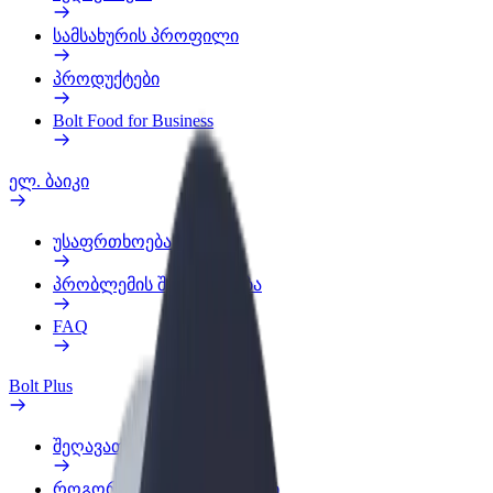
სამსახურის პროფილი
პროდუქტები
Bolt Food for Business
ელ. ბაიკი
უსაფრთხოება
პრობლემის შეტყობინება
FAQ
Bolt Plus
შეღავათები
როგორ გავხდე გამომწერი