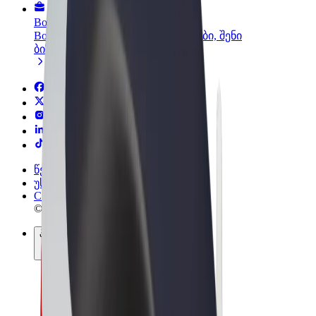
Bolt ბიზნესისთვის
Bolt-ის პროდუქტები და სერვისები, შენი
ბიზნესისთვის
წესები და პირობები
უსაფრთხოება
Cookies
© 2026 Bolt Technology OÜ
პროდუქტები
მგზავრობები
სკუტერები