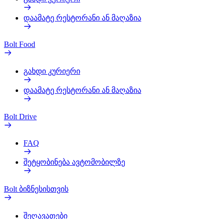
დაამატე რესტორანი ან მაღაზია
Bolt Food
გახდი კურიერი
დაამატე რესტორანი ან მაღაზია
Bolt Drive
FAQ
შეტყობინება ავტომობილზე
Bolt ბიზნესისთვის
შეღავათები