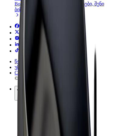
Bolt-ის პროდუქტები და სერვისები, შენი
ბიზნესისთვის
წესები და პირობები
უსაფრთხოება
Cookies
© 2026 Bolt Technology OÜ
პროდუქტები
მგზავრობები
სკუტერები
Bolt Market