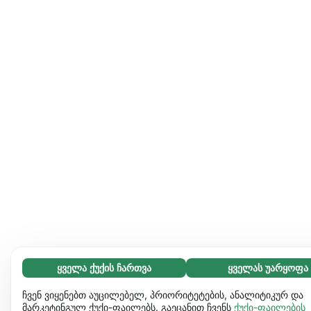
ყველა ქუქის ჩართვა
ყველას უარყოფა
აუცილებელი (65)
აუცილებელი ქუქიები ვებგვერდს გამოყენებადს ხდის და
გაიგეთ მეტი
ჩვენ ვიყენებთ აუცილებელ, პრიორიტეტების, ანალიტიკურ და
საბაზო ფუნქციებს ააქტიურებს, მაგ. გვერდის ნავიგაციას.
მარკეტინგულ ქუქი-ფაილებს. გაეცანით ჩვენს
ქუქი-ფაილების