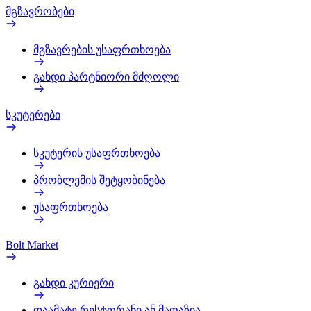
მგზავრობები
მგზავრების უსაფრთხოება
გახდი პარტნიორი მძღოლი
სკუტერები
სკუტერის უსაფრთხოება
პრობლემის შეტყობინება
უსაფრთხოება
Bolt Market
გახდი კურიერი
დაამატე რესტორანი ან მაღაზია