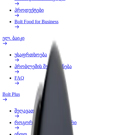
პროდუქტები
Bolt Food for Business
ელ. ბაიკი
უსაფრთხოება
პრობლემის შეტყობინება
FAQ
Bolt Plus
შეღავათები
როგორ გავხდე გამომწერი
ინფო