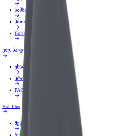
სამსახურის პროფილი
პროდუქტები
Bolt Food for Business
ელ. ბაიკი
უსაფრთხოება
პრობლემის შეტყობინება
FAQ
Bolt Plus
შეღავათები
როგორ გავხდე გამომწერი