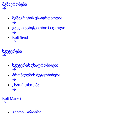
მგზავრობები
მგზავრების უსაფრთხოება
გახდი პარტნიორი მძღოლი
Bolt Send
სკუტერები
სკუტერის უსაფრთხოება
პრობლემის შეტყობინება
უსაფრთხოება
Bolt Market
გახდი კურიერი