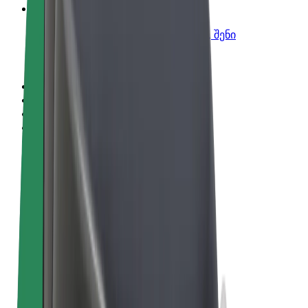
Bolt ბიზნესისთვის
Bolt-ის პროდუქტები და სერვისები, შენი
ბიზნესისთვის
წესები და პირობები
უსაფრთხოება
Cookies
© 2026 Bolt Technology OÜ
პროდუქტები
მგზავრობები
სკუტერები