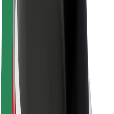
ბრენდი
მედია
ურბანული ფონდი
უსაფრთხოება
მგზავრების უსაფრთხოება
მძღოლების უსაფრთხოება
სკუტერის უსაფრთხოება
უსაფრთხოება
ქალაქები
ლოკაციები
ქალაქი უკეთესობისკენ
აეროპორტები