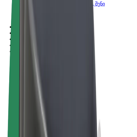
Bolt-ის პროდუქტები და სერვისები, შენი
ბიზნესისთვის
წესები და პირობები
უსაფრთხოება
Cookies
© 2026 Bolt Technology OÜ
პროდუქტები
მგზავრობები
სკუტერები
Bolt Market