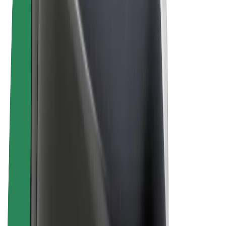
Bolt Food
Bolt Drive
Bolt ბიზნესისთვის
ელ. ბაიკი
Bolt Plus
გამოიმუშავე Bolt-თან ერთად
მძღოლები
მძღოლის შემოსავლები
კურიერები
კურიერის შემოსავლები
Bolt Food პარტნიორები
ავტოპარკები
ფრენჩაიზი