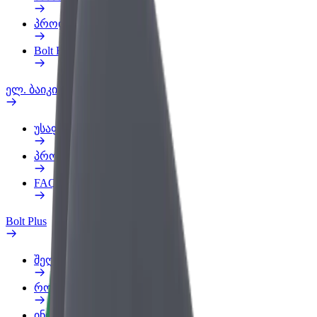
პროდუქტები
Bolt Food for Business
ელ. ბაიკი
უსაფრთხოება
პრობლემის შეტყობინება
FAQ
Bolt Plus
შეღავათები
როგორ გავხდე გამომწერი
ინფო