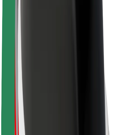
მედია
ურბანული ფონდი
უსაფრთხოება
მგზავრების უსაფრთხოება
მძღოლების უსაფრთხოება
სკუტერის უსაფრთხოება
უსაფრთხოება
ქალაქები
ლოკაციები
ქალაქი უკეთესობისკენ
აეროპორტები
Bolt-ის დასატენი სადგური
მხარდაჭერა