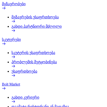
მგზავრობები
მგზავრების უსაფრთხოება
გახდი პარტნიორი მძღოლი
სკუტერები
სკუტერის უსაფრთხოება
პრობლემის შეტყობინება
უსაფრთხოება
Bolt Market
გახდი კურიერი
დაამატე რესტორანი ან მაღაზია