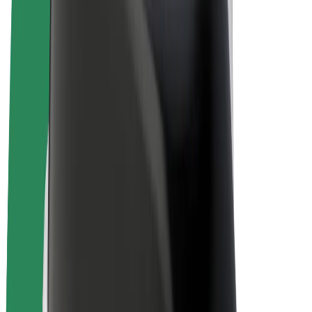
Bolt Market
Bolt Food
Bolt Drive
Bolt ბიზნესისთვის
ელ. ბაიკი
Bolt Plus
გამოიმუშავე Bolt-თან ერთად
მძღოლები
მძღოლის შემოსავლები
კურიერები
კურიერის შემოსავლები
Bolt Food პარტნიორები
ავტოპარკები