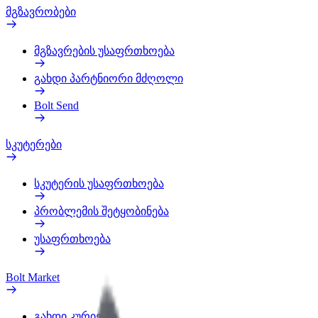
მგზავრობები
მგზავრების უსაფრთხოება
გახდი პარტნიორი მძღოლი
Bolt Send
სკუტერები
სკუტერის უსაფრთხოება
პრობლემის შეტყობინება
უსაფრთხოება
Bolt Market
გახდი კურიერი