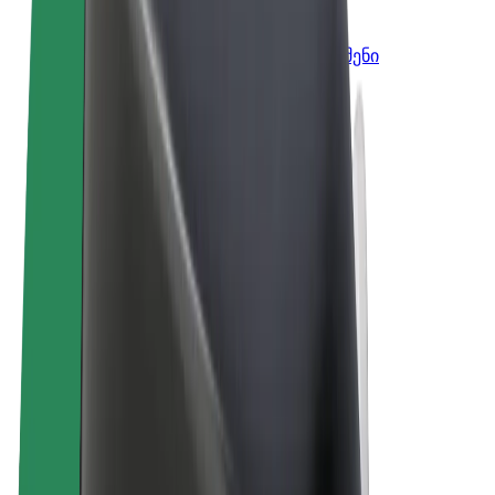
Bolt ბიზნესისთვის
Bolt-ის პროდუქტები და სერვისები, შენი
ბიზნესისთვის
წესები და პირობები
უსაფრთხოება
Cookies
© 2026 Bolt Technology OÜ
პროდუქტები
მგზავრობები
სკუტერები