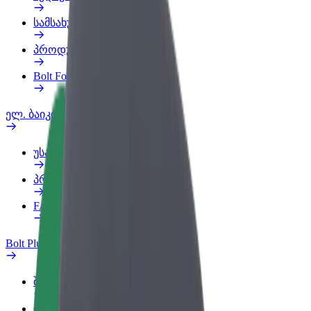
სამსახურის პროფილი
პროდუქტები
Bolt Food for Business
ელ. ბაიკი
უსაფრთხოება
პრობლემის შეტყობინება
FAQ
Bolt Plus
შეღავათები
როგორ გავხდე გამომწერი