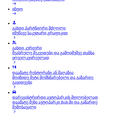
ინფო
გახდი პარტნიორი მძღოლი
იმუშავე საკუთარი გრაფიკით
გახდი კურიერი
შეასრულე შეკვეთები და გამოიმუშვე თანხა
ყოველკვირეულად
დაამატე რესტორანი ან მაღაზია
მოიზიდე მეტი მომხმარებელი და გაზარდე
გაყიდვები
დარეგისტრირდი ავტოპარკის მფლობელად
დაამატე შენი ავტოპარკი Bolt-ში და გაზარდე
შემოსავალი