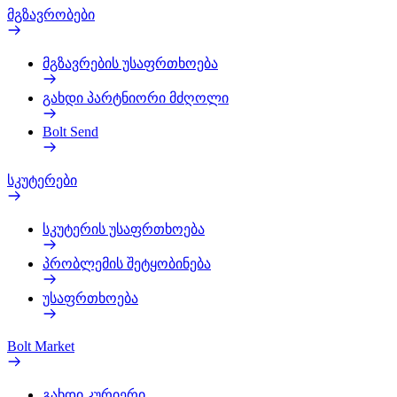
მგზავრობები
მგზავრების უსაფრთხოება
გახდი პარტნიორი მძღოლი
Bolt Send
სკუტერები
სკუტერის უსაფრთხოება
პრობლემის შეტყობინება
უსაფრთხოება
Bolt Market
გახდი კურიერი