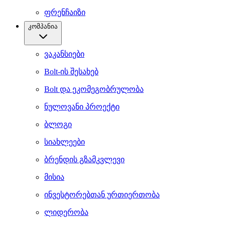
ფრენჩაიზი
კომპანია
ვაკანსიები
Bolt-ის შესახებ
Bolt და ეკომეგობრულობა
ნულოვანი პროექტი
ბლოგი
სიახლეები
ბრენდის გზამკვლევი
მისია
ინვესტორებთან ურთიერთობა
ლიდერობა