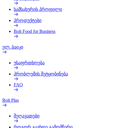
სამსახურის პროფილი
პროდუქტები
Bolt Food for Business
ელ. ბაიკი
უსაფრთხოება
პრობლემის შეტყობინება
FAQ
Bolt Plus
შეღავათები
როგორ გავხდე გამომწერი