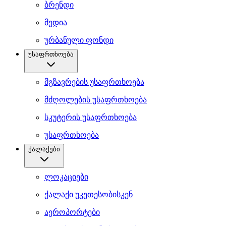
ბრენდი
მედია
ურბანული ფონდი
უსაფრთხოება
მგზავრების უსაფრთხოება
მძღოლების უსაფრთხოება
სკუტერის უსაფრთხოება
უსაფრთხოება
ქალაქები
ლოკაციები
ქალაქი უკეთესობისკენ
აეროპორტები