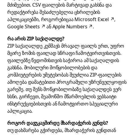
მძიმეებით. CSV ფაილების მარტივად გახსნა და
რედაქტირება შესაძლებელია ცხრილების
აპლიკაციებში, როგორებიცაა
Microsoft Excel
↗
,
Google Sheets
↗
ან
Apple Numbers
↗
.
რა არის ZIP საქაღალდე?
ZIP საქაღალდე კუმშავს მრავალ ფაილს ერთ, უფრო
მცირე ზომის ფაილად სწრაფი ჩამოტვირთვისთვის.
ფაილებზე წვდომისთვის საჭიროა ამ საქაღალდის
გახსნა. მობილური მოწყობილობების და
კომპიუტერების უმეტესობას შეუძლია ZIP-ფაილების
ამოღება დამატებითი პროგრამული უზრუნველყოფის
გარეშე. თუ შენს მოწყობილობაზე საქაღალდეს ვერ
ხსნი, გირჩევთ, შეამოწმო მწარმოებლის ვებსაიტი
ინსტრუქციებისთვის ან ჩამოტვირთო სპეციალური
აპლიკაცია.
როგორ დავუკავშირდე მხარდაჭერის გუნდს?
თუ დახმარება გჭირდება, მხარდაჭერის გუნდთან