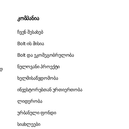
კომპანია
ჩვენ შესახებ
Bolt-ის მისია
Bolt და ეკომეგობრულობა
ნულოვანი პროექტი
ად
ხელმისაწვდომობა
ინვესტორებთან ურთიერთობა
ლიდერობა
ურბანული ფონდი
სიახლეები