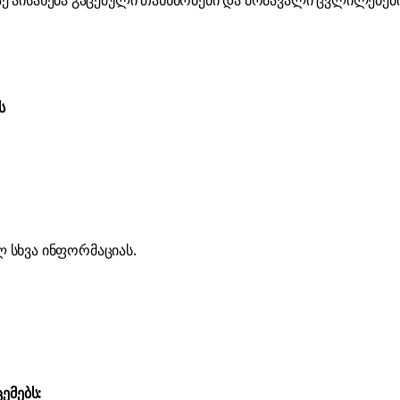
 აქ აისახება გაცემული თანხმობები და მომავალი ცვლილებები
ს
 სხვა ინფორმაციას.
ემებს: