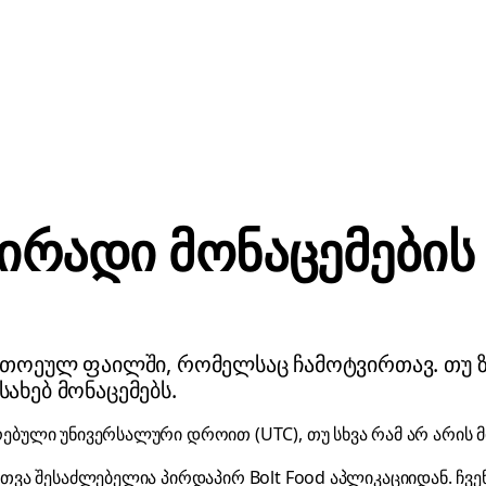
პირადი მონაცემები
ითოეულ ფაილში, რომელსაც ჩამოტვირთავ. თუ 
ესახებ მონაცემებს.
ბული უნივერსალური დროით (UTC), თუ სხვა რამ არ არის 
ვა შესაძლებელია პირდაპირ Bolt Food აპლიკაციიდან. ჩვე