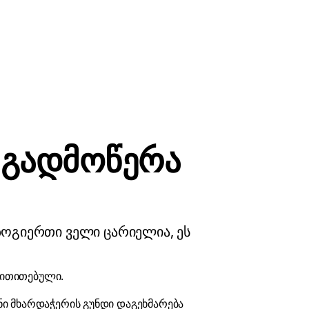
ს გადმოწერა
ზოგიერთი ველი ცარიელია, ეს
მითითებული.
ნი მხარდაჭერის გუნდი დაგეხმარება