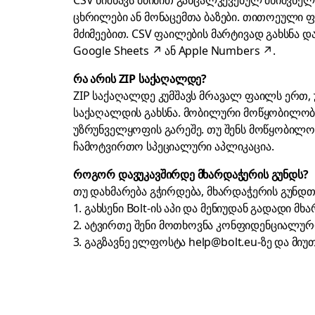
CSV ნიშნავს მძიმით განცალკევებულ მნიშვნელ
ცხრილები ან მონაცემთა ბაზები. თითოეული 
მძიმეებით. CSV ფაილების მარტივად გახსნა 
Google Sheets
↗
ან
Apple Numbers
↗
.
რა არის ZIP საქაღალდე?
ZIP საქაღალდე კუმშავს მრავალ ფაილს ერთ,
საქაღალდის გახსნა. მობილური მოწყობილობე
უზრუნველყოფის გარეშე. თუ შენს მოწყობილობ
ჩამოტვირთო სპეციალური აპლიკაცია.
როგორ დავუკავშირდე მხარდაჭერის გუნდს?
თუ დახმარება გჭირდება, მხარდაჭერის გუნდთა
გახსენი Bolt-ის აპი და მენიუდან გადადი მ
ატვირთე შენი მოთხოვნა
კონფიდენციალურ
გაგზავნე ელფოსტა
help@bolt.eu
-ზე და მი