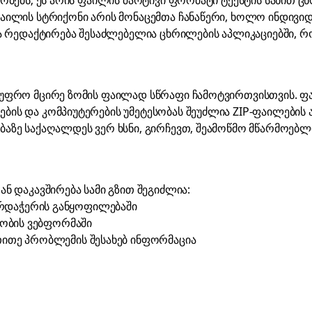
ობებს; ეს არის ფაილის მარტივი ფორმატი ტექსტის სახით ც
ფაილის სტრიქონი არის მონაცემთა ჩანაწერი, ხოლო ინდივ
და რედაქტირება შესაძლებელია ცხრილების აპლიკაციებში, 
 უფრო მცირე ზომის ფაილად სწრაფი ჩამოტვირთვისთვის. ფა
ბის და კომპიუტერების უმეტესობას შეუძლია ZIP-ფაილების
აზე საქაღალდეს ვერ ხსნი, გირჩევთ, შეამოწმო მწარმოებლის
ნ დაკავშირება სამი გზით შეგიძლია:
ხარდაჭერის განყოფილებაში
ობის ვებფორმაში
უთითე პრობლემის შესახებ ინფორმაცია