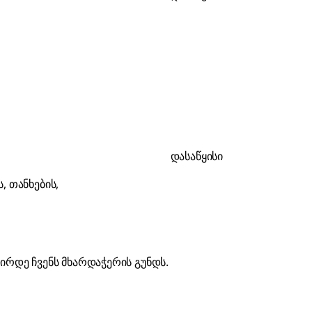
დასაწყისი
 თანხების,
ვშირდე
ჩვენს მხარდაჭერის გუნდს
.