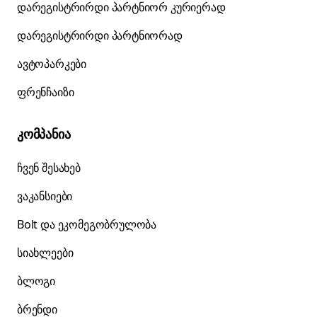
დარეგისტრირდი პარტნიორ კურიერად
დარეგისტრირდი პარტნიორად
ავტოპარკები
ფრენჩაიზი
კომპანია
ჩვენ შესახებ
ვაკანსიები
Bolt და ეკომეგობრულობა
სიახლეები
ბლოგი
ბრენდი