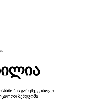
ია
ხილია
თანხმობის გარეშე, გთხოვთ
 აიცილოთ შემდგომი