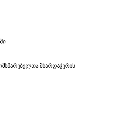
ში
ი
მომხმარებელთა მხარდაჭერის