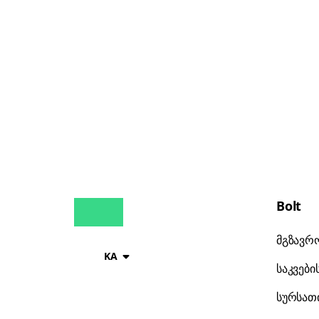
Bolt
მგზავრ
KA
საკვები
სურსათი