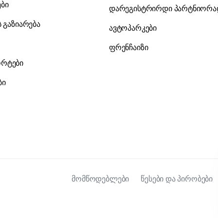
ები
დარეგისტრირდი პარტნიორ
ს გაზიარება
ავტოპარკები
ფრენჩაიზი
რტები
ბი
მომწოდებლები
წესები და პირობები