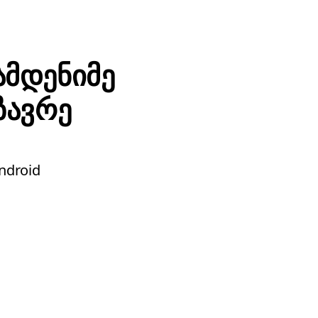
ამდენიმე
ზავრე
ndroid