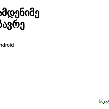
ამდენიმე
ზავრე
ndroid