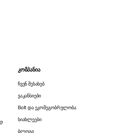
კომპანია
ჩვენ შესახებ
ვაკანსიები
Bolt და ეკომეგობრულობა
სიახლეები
ად
ბლოგი