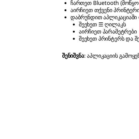
ჩართეთ Bluetooth (მოწყ
აირჩიეთ თქვენი პრინტერ
დაბრუნდით აპლიკაციაში 
შეეხეთ ☰ ღილაკს
აირჩიეთ პარამეტრები
შეეხეთ პრინტერს და შ
შენიშვნა
: აპლიკაციის გამოყ