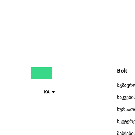
Bolt
მგზავრ
KA
საკვები
სურსათი
სკუტერ
მანქანი