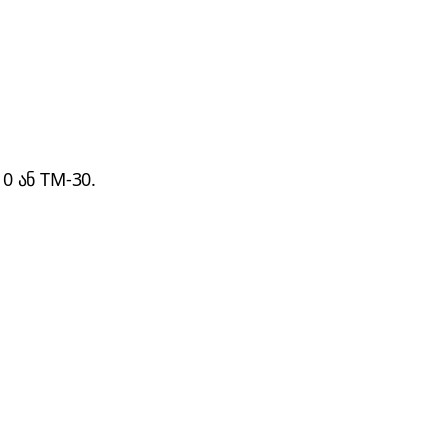
0 ან TM-30.