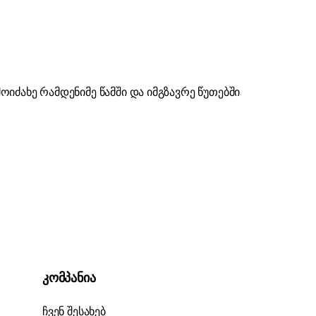
კომპანია
ჩვენ შესახებ