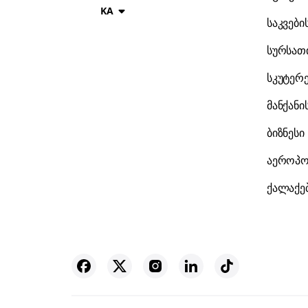
KA
საკვები
სურსათი
სკუტერ
მანქანი
ბიზნესი
აეროპო
ქალაქე