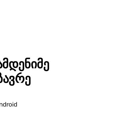
ამდენიმე
ზავრე
ndroid