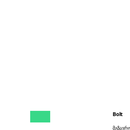
Bolt
მგზავრ