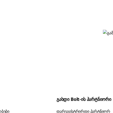
გახდი Bolt-ის პარტნიორი
ობები
დარეგისტრირდი პარტნიორ