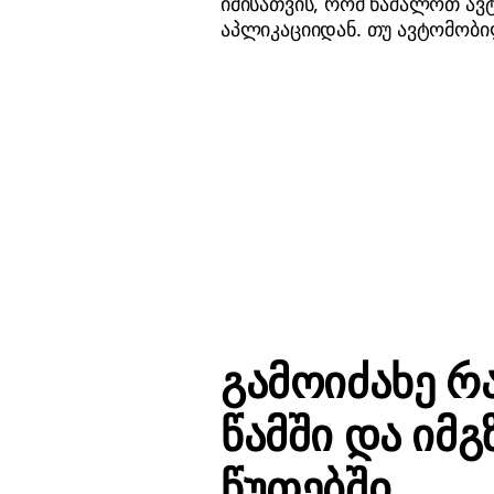
იმისათვის, რომ წაშალოთ ავ
აპლიკაციიდან. თუ ავტომობი
გამოიძახე რ
წამში და იმგ
წუთებში.