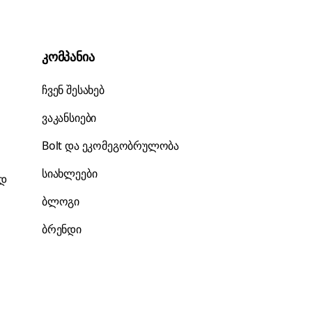
კომპანია
ჩვენ შესახებ
ვაკანსიები
Bolt და ეკომეგობრულობა
სიახლეები
ად
ბლოგი
ბრენდი