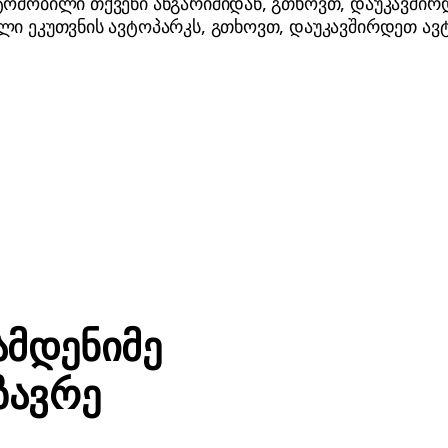
ტომობილი თქვენი ანგარიშიდან, გთხოვთ, დაუკავშირ
ლი ეკუთვნის ავტოპარკს, გთხოვთ, დაუკავშირდეთ ა
ამდენიმე
ზავრე