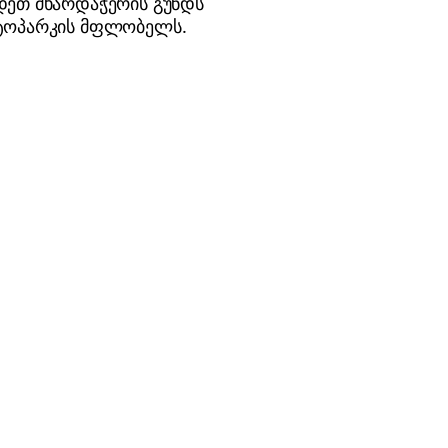
დეთ მხარდაჭერის გუნდს
ვტოპარკის მფლობელს.