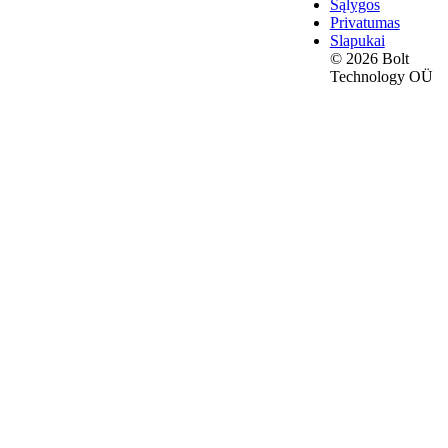
Sąlygos
Privatumas
Slapukai
© 2026 Bolt
Technology OÜ