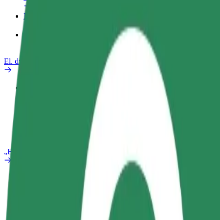
Paslaugos
„Bolt Food“ verslui
El. dviračiai
Saugumo laboratorija
Pranešti apie problemą
DUK
„Bolt Plus“
Privalumai
Kaip prisijungti
DUK