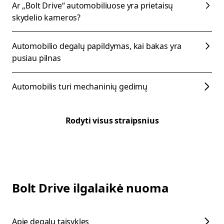
Ar „Bolt Drive“ automobiliuose yra prietaisų
skydelio kameros?
Automobilio degalų papildymas, kai bakas yra
pusiau pilnas
Automobilis turi mechaninių gedimų
Rodyti visus straipsnius
Bolt Drive ilgalaikė nuoma
Apie degalų taisykles