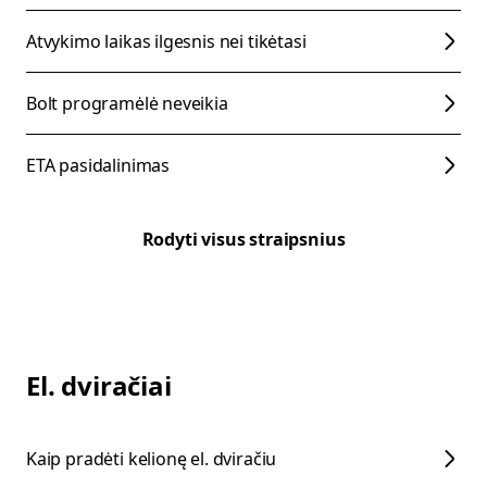
Atvykimo laikas ilgesnis nei tikėtasi
Bolt programėlė neveikia
ETA pasidalinimas
Rodyti visus straipsnius
El. dviračiai
Kaip pradėti kelionę el. dviračiu