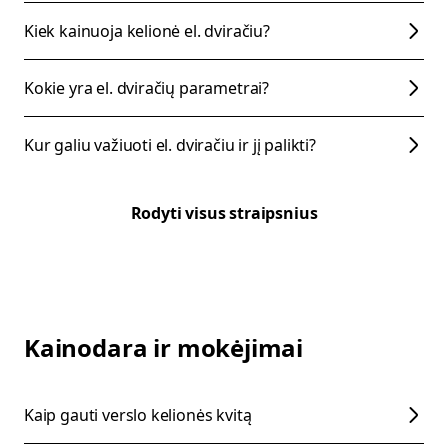
Kiek kainuoja kelionė el. dviračiu?
Kokie yra el. dviračių parametrai?
Kur galiu važiuoti el. dviračiu ir jį palikti?
Rodyti visus straipsnius
Kainodara ir mokėjimai
Kaip gauti verslo kelionės kvitą