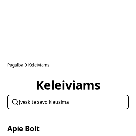
Pagalba
Keleiviams
Keleiviams
Apie Bolt