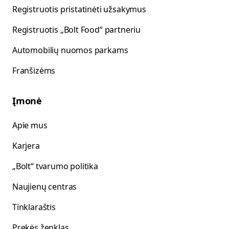
Registruotis pristatinėti užsakymus
Registruotis „Bolt Food“ partneriu
Automobilių nuomos parkams
Franšizėms
Įmonė
Apie mus
Karjera
„Bolt“ tvarumo politika
Naujienų centras
Tinklaraštis
Prekės ženklas