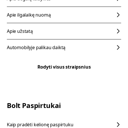
Apie ilgalaikę nuomą
Apie užstatą
Automobilyje palikau daiktą
Rodyti visus straipsnius
Bolt Paspirtukai
Kaip pradėti kelionę paspirtuku