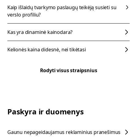
Kaip išlaidų tvarkymo paslaugų teikėją susieti su
verslo profiliu?
Kas yra dinaminė kainodara?
Kelionės kaina didesnė, nei tikėtasi
Rodyti visus straipsnius
Paskyra ir duomenys
Gaunu nepageidaujamus reklaminius pranešimus