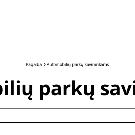
Pagalba
Automobilių parkų savininkams
lių parkų sa