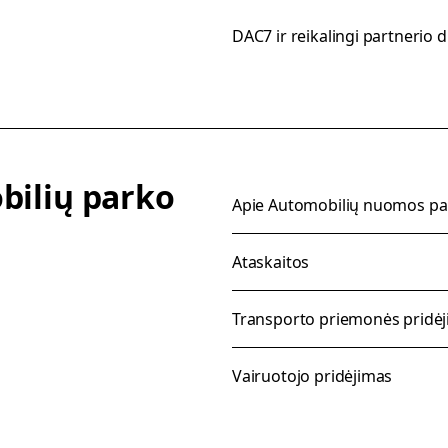
DAC7 ir reikalingi partnerio
bilių parko
Apie Automobilių nuomos pa
Ataskaitos
Transporto priemonės pridė
Vairuotojo pridėjimas