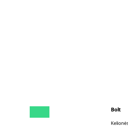
Bolt
Kelionė