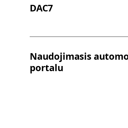
DAC7
Naudojimasis automo
portalu