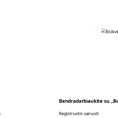
Bendradarbiaukite su „Bo
s
Registruotis vairuoti