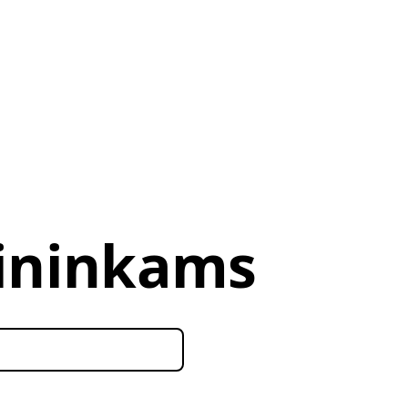
vininkams