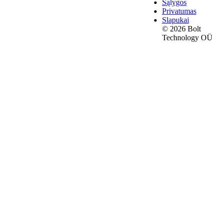
Sąlygos
Privatumas
Slapukai
© 2026 Bolt
Technology OÜ