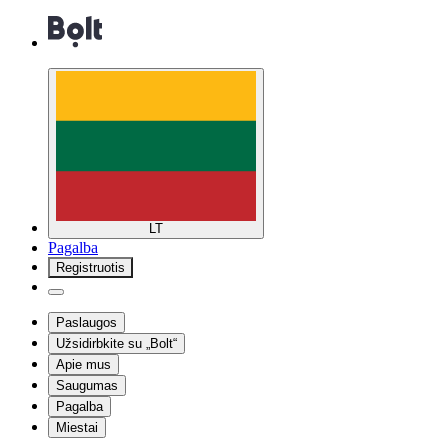
LT
Pagalba
Registruotis
Paslaugos
Užsidirbkite su „Bolt“
Apie mus
Saugumas
Pagalba
Miestai