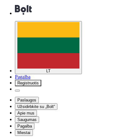
LT
Pagalba
Registruotis
Paslaugos
Užsidirbkite su „Bolt“
Apie mus
Saugumas
Pagalba
Miestai