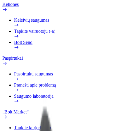
Kelionės
Keleivių saugumas
Tapkite vairuotoju (-a)
Bolt Send
Paspirtukai
Paspirtukų saugumas
Pranešti apie problemą
Saugumo laboratorija
„Bolt Market“
Tapkite kurjeriu (-e)