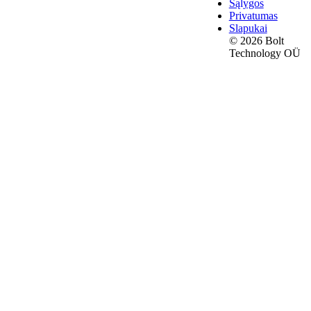
Sąlygos
Privatumas
Slapukai
© 2026 Bolt
Technology OÜ