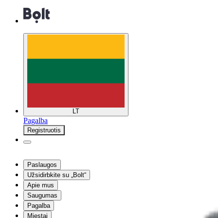
LT
Pagalba
Registruotis
Paslaugos
Užsidirbkite su „Bolt“
Apie mus
Saugumas
Pagalba
Miestai