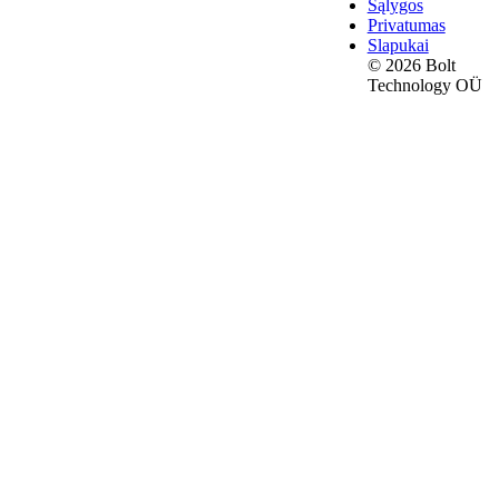
Sąlygos
Privatumas
Slapukai
© 2026 Bolt
Technology OÜ