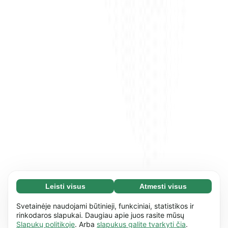
Leisti visus
Atmesti visus
Būtini slapukai (65)
Būtini slapukai reikalingi tam, kad mūsų
Daugiau informacijos
Svetainėje naudojami būtinieji, funkciniai, statistikos ir
svetaine būtų įmanoma naudotis ir joje atlikti
rinkodaros slapukai. Daugiau apie juos rasite mūsų
Slapukų politikoje
. Arba
slapukus galite tvarkyti čia
.
pagrindinius veiksmus, pvz., naršyti