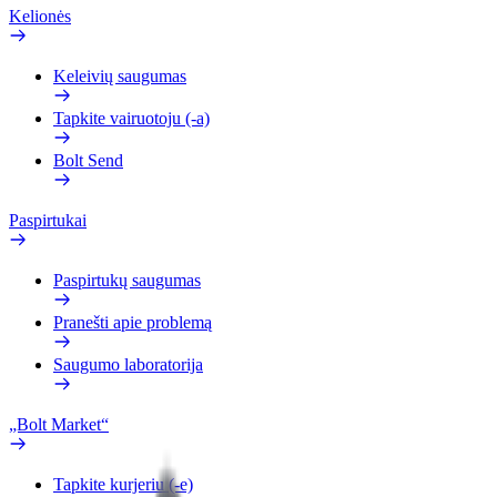
Kelionės
Keleivių saugumas
Tapkite vairuotoju (-a)
Bolt Send
Paspirtukai
Paspirtukų saugumas
Pranešti apie problemą
Saugumo laboratorija
„Bolt Market“
Tapkite kurjeriu (-e)