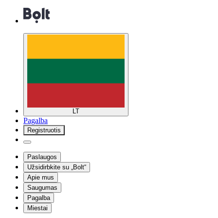
LT
Pagalba
Registruotis
Paslaugos
Užsidirbkite su „Bolt“
Apie mus
Saugumas
Pagalba
Miestai