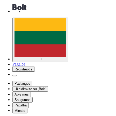
LT
Pagalba
Registruotis
Paslaugos
Užsidirbkite su „Bolt“
Apie mus
Saugumas
Pagalba
Miestai