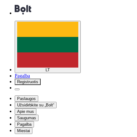
LT
Pagalba
Registruotis
Paslaugos
Užsidirbkite su „Bolt“
Apie mus
Saugumas
Pagalba
Miestai