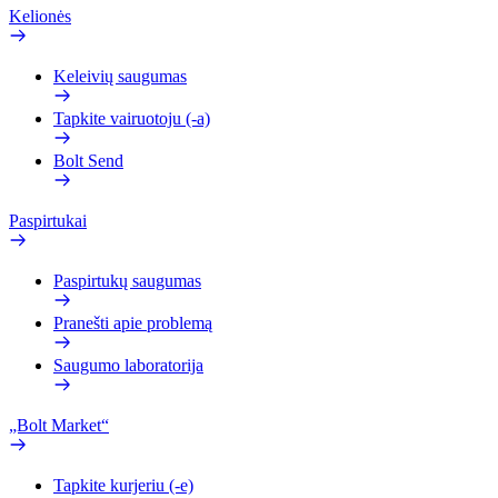
Kelionės
Keleivių saugumas
Tapkite vairuotoju (-a)
Bolt Send
Paspirtukai
Paspirtukų saugumas
Pranešti apie problemą
Saugumo laboratorija
„Bolt Market“
Tapkite kurjeriu (-e)