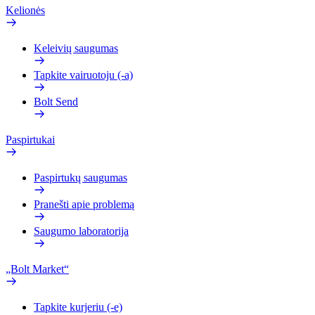
Kelionės
Keleivių saugumas
Tapkite vairuotoju (-a)
Bolt Send
Paspirtukai
Paspirtukų saugumas
Pranešti apie problemą
Saugumo laboratorija
„Bolt Market“
Tapkite kurjeriu (-e)