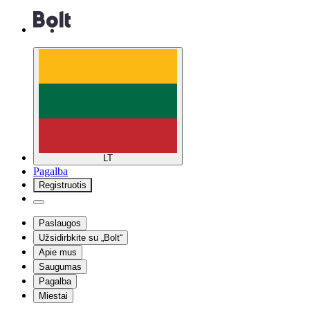
LT
Pagalba
Registruotis
Paslaugos
Užsidirbkite su „Bolt“
Apie mus
Saugumas
Pagalba
Miestai