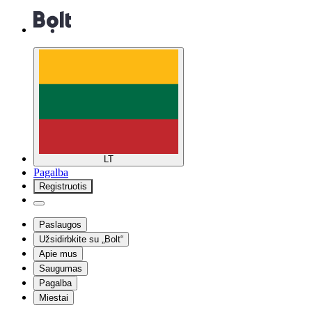
LT
Pagalba
Registruotis
Paslaugos
Užsidirbkite su „Bolt“
Apie mus
Saugumas
Pagalba
Miestai