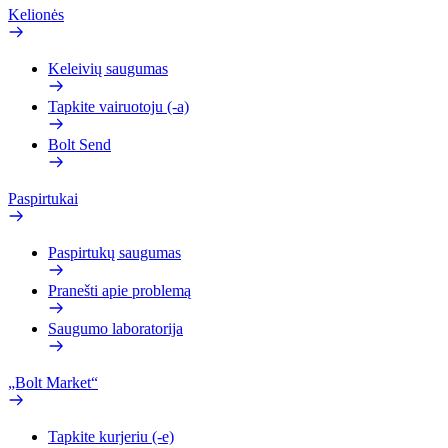
Kelionės
Keleivių saugumas
Tapkite vairuotoju (-a)
Bolt Send
Paspirtukai
Paspirtukų saugumas
Pranešti apie problemą
Saugumo laboratorija
„Bolt Market“
Tapkite kurjeriu (-e)