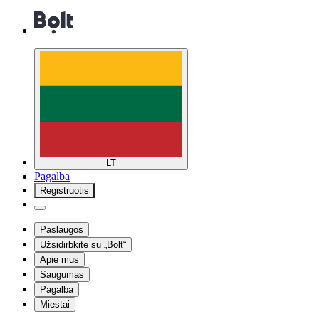
LT
Pagalba
Registruotis
Paslaugos
Užsidirbkite su „Bolt“
Apie mus
Saugumas
Pagalba
Miestai