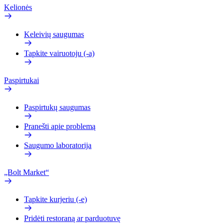
Kelionės
Keleivių saugumas
Tapkite vairuotoju (-a)
Paspirtukai
Paspirtukų saugumas
Pranešti apie problemą
Saugumo laboratorija
„Bolt Market“
Tapkite kurjeriu (-e)
Pridėti restoraną ar parduotuvę