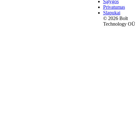
Sąlygos
Privatumas
Slapukai
© 2026 Bolt
Technology OÜ