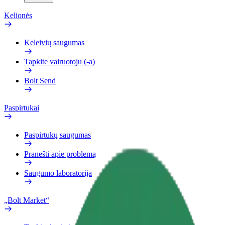
Kelionės
Keleivių saugumas
Tapkite vairuotoju (-a)
Bolt Send
Paspirtukai
Paspirtukų saugumas
Pranešti apie problemą
Saugumo laboratorija
„Bolt Market“