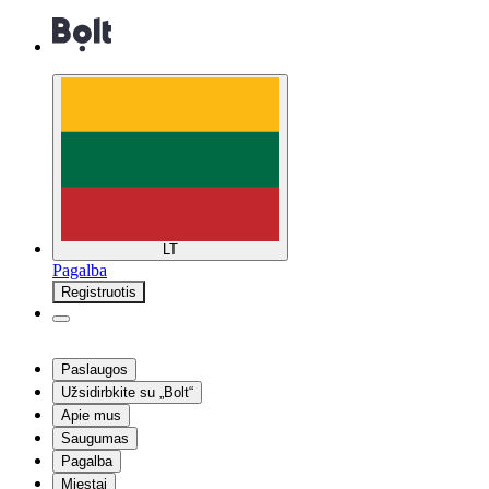
LT
Pagalba
Registruotis
Paslaugos
Užsidirbkite su „Bolt“
Apie mus
Saugumas
Pagalba
Miestai