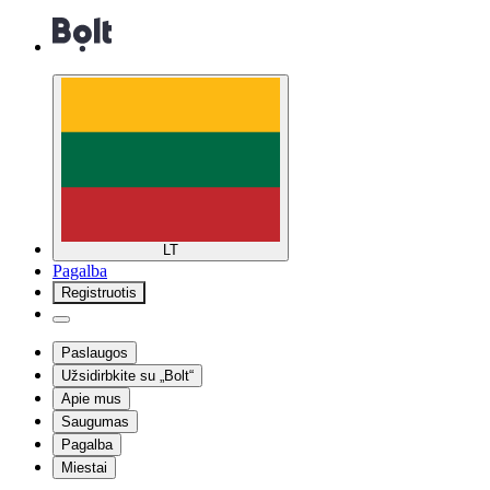
LT
Pagalba
Registruotis
Paslaugos
Užsidirbkite su „Bolt“
Apie mus
Saugumas
Pagalba
Miestai