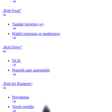
„Bolt Food“
Tapkite kurjeriu (-e)
Pridėti restoraną ar parduotuvę
„Bolt Drive“
DUK
Pranešti apie automobilį
„Bolt for Business“
Privalumai
Verslo profilis