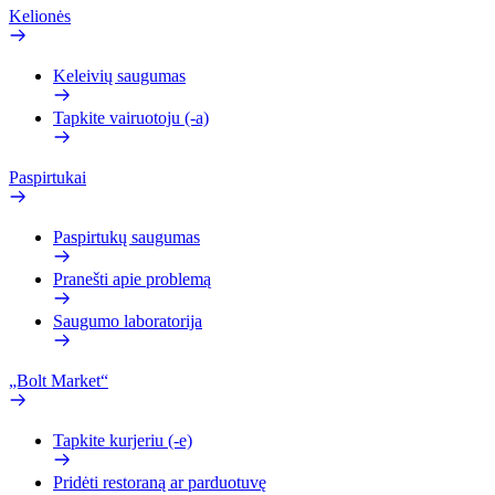
Kelionės
Keleivių saugumas
Tapkite vairuotoju (-a)
Paspirtukai
Paspirtukų saugumas
Pranešti apie problemą
Saugumo laboratorija
„Bolt Market“
Tapkite kurjeriu (-e)
Pridėti restoraną ar parduotuvę