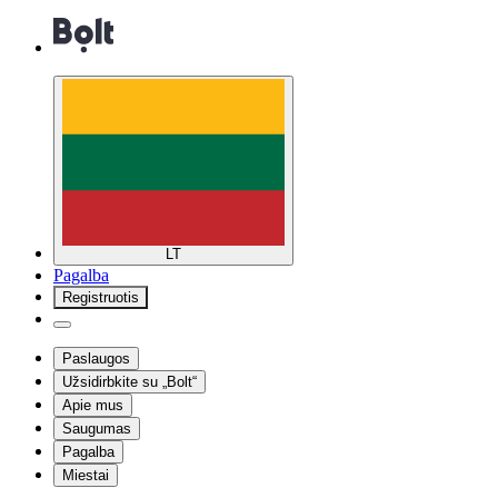
LT
Pagalba
Registruotis
Paslaugos
Užsidirbkite su „Bolt“
Apie mus
Saugumas
Pagalba
Miestai