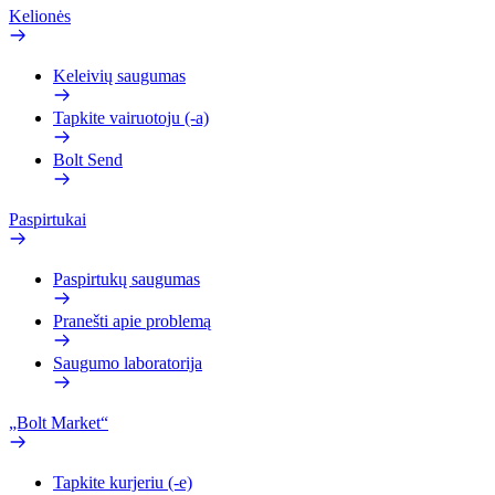
Kelionės
Keleivių saugumas
Tapkite vairuotoju (-a)
Bolt Send
Paspirtukai
Paspirtukų saugumas
Pranešti apie problemą
Saugumo laboratorija
„Bolt Market“
Tapkite kurjeriu (-e)