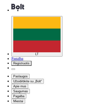
LT
Pagalba
Registruotis
Paslaugos
Užsidirbkite su „Bolt“
Apie mus
Saugumas
Pagalba
Miestai