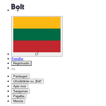
LT
Pagalba
Registruotis
Paslaugos
Užsidirbkite su „Bolt“
Apie mus
Saugumas
Pagalba
Miestai