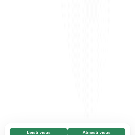
Leisti visus
Atmesti visus