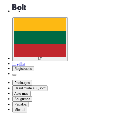
LT
Pagalba
Registruotis
Paslaugos
Užsidirbkite su „Bolt“
Apie mus
Saugumas
Pagalba
Miestai