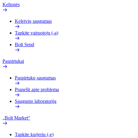
Kelionės
Keleivių saugumas
Tapkite vairuotoju (-a)
Bolt Send
Paspirtukai
Paspirtukų saugumas
Pranešti apie problemą
Saugumo laboratorija
„Bolt Market“
Tapkite kurjeriu (-e)