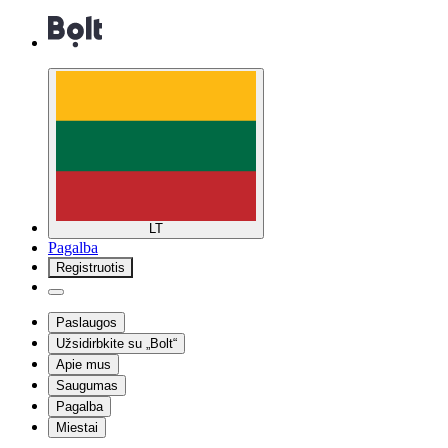
LT
Pagalba
Registruotis
Paslaugos
Užsidirbkite su „Bolt“
Apie mus
Saugumas
Pagalba
Miestai