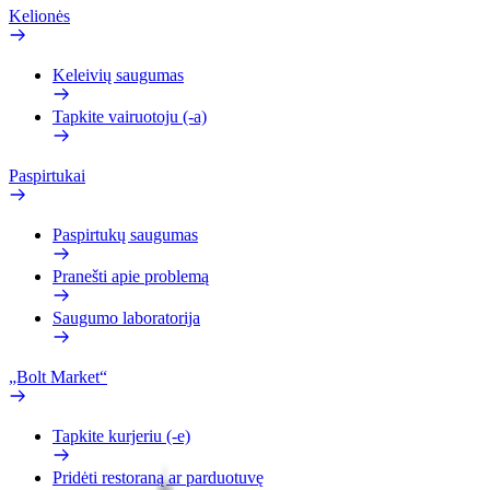
Kelionės
Keleivių saugumas
Tapkite vairuotoju (-a)
Paspirtukai
Paspirtukų saugumas
Pranešti apie problemą
Saugumo laboratorija
„Bolt Market“
Tapkite kurjeriu (-e)
Pridėti restoraną ar parduotuvę