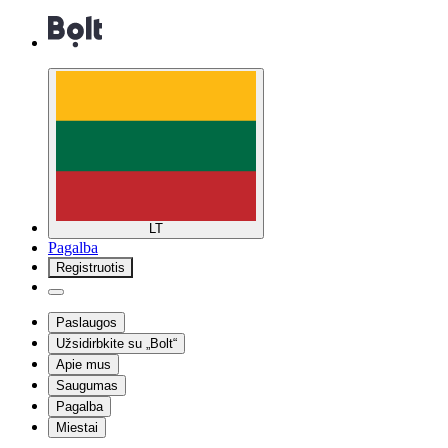
LT
Pagalba
Registruotis
Paslaugos
Užsidirbkite su „Bolt“
Apie mus
Saugumas
Pagalba
Miestai