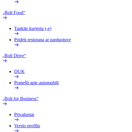
„Bolt Food“
Tapkite kurjeriu (-e)
Pridėti restoraną ar parduotuvę
„Bolt Drive“
DUK
Pranešti apie automobilį
„Bolt for Business“
Privalumai
Verslo profilis