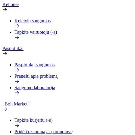
Kelionės
Keleivių saugumas
Tapkite vairuotoju (-a)
Paspirtukai
Paspirtukų saugumas
Pranešti apie problemą
Saugumo laboratorija
„Bolt Market“
Tapkite kurjeriu (-e)
Pridėti restoraną ar parduotuvę