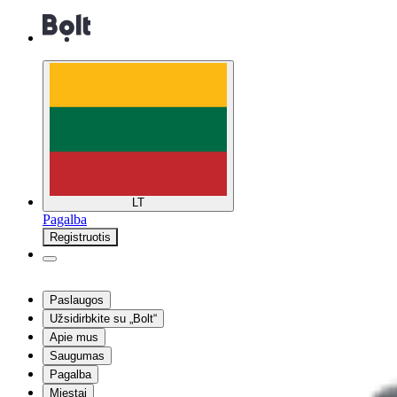
LT
Pagalba
Registruotis
Paslaugos
Užsidirbkite su „Bolt“
Apie mus
Saugumas
Pagalba
Miestai