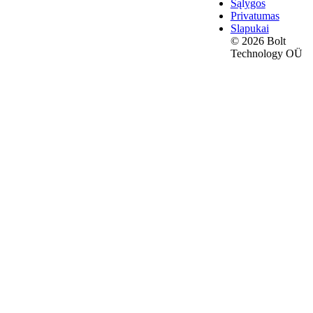
Sąlygos
Privatumas
Slapukai
© 2026 Bolt
Technology OÜ