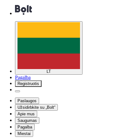
LT
Pagalba
Registruotis
Paslaugos
Užsidirbkite su „Bolt“
Apie mus
Saugumas
Pagalba
Miestai