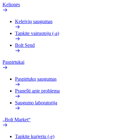
Kelionės
Keleivių saugumas
Tapkite vairuotoju (-a)
Bolt Send
Paspirtukai
Paspirtukų saugumas
Pranešti apie problemą
Saugumo laboratorija
„Bolt Market“
Tapkite kurjeriu (-e)