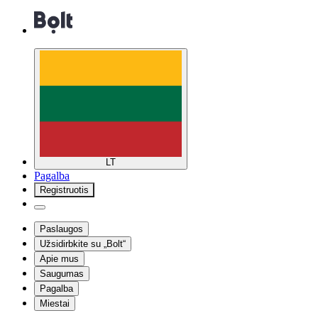
LT
Pagalba
Registruotis
Paslaugos
Užsidirbkite su „Bolt“
Apie mus
Saugumas
Pagalba
Miestai