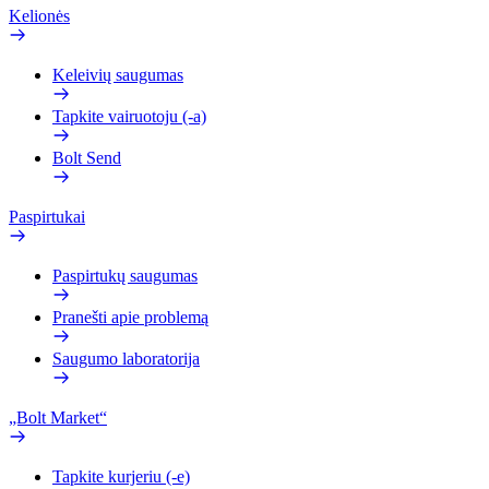
Kelionės
Keleivių saugumas
Tapkite vairuotoju (-a)
Bolt Send
Paspirtukai
Paspirtukų saugumas
Pranešti apie problemą
Saugumo laboratorija
„Bolt Market“
Tapkite kurjeriu (-e)