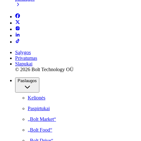
Sąlygos
Privatumas
Slapukai
© 2026 Bolt Technology OÜ
Paslaugos
Kelionės
Paspirtukai
„Bolt Market“
„Bolt Food“
„Bolt Drive“