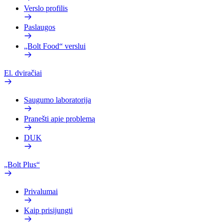
Verslo profilis
Paslaugos
„Bolt Food“ verslui
El. dviračiai
Saugumo laboratorija
Pranešti apie problemą
DUK
„Bolt Plus“
Privalumai
Kaip prisijungti