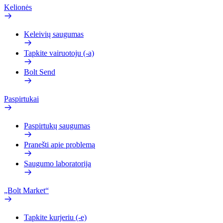
Kelionės
Keleivių saugumas
Tapkite vairuotoju (-a)
Bolt Send
Paspirtukai
Paspirtukų saugumas
Pranešti apie problemą
Saugumo laboratorija
„Bolt Market“
Tapkite kurjeriu (-e)