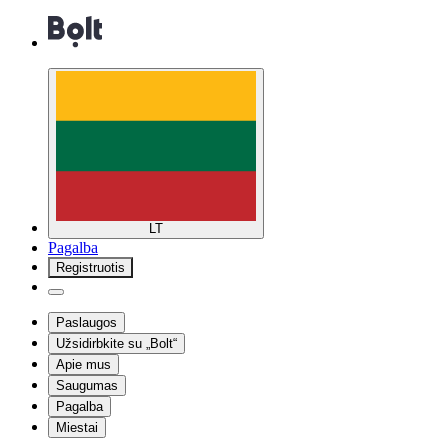
LT
Pagalba
Registruotis
Paslaugos
Užsidirbkite su „Bolt“
Apie mus
Saugumas
Pagalba
Miestai