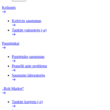
Kelionės
Keleivių saugumas
Tapkite vairuotoju (-a)
Paspirtukai
Paspirtukų saugumas
Pranešti apie problemą
Saugumo laboratorija
„Bolt Market“
Tapkite kurjeriu (-e)