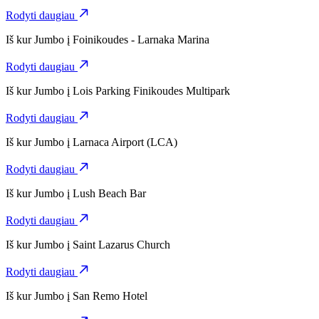
Rodyti daugiau
Iš kur
Jumbo
į
Foinikoudes - Larnaka Marina
Rodyti daugiau
Iš kur
Jumbo
į
Lois Parking Finikoudes Multipark
Rodyti daugiau
Iš kur
Jumbo
į
Larnaca Airport (LCA)
Rodyti daugiau
Iš kur
Jumbo
į
Lush Beach Bar
Rodyti daugiau
Iš kur
Jumbo
į
Saint Lazarus Church
Rodyti daugiau
Iš kur
Jumbo
į
San Remo Hotel