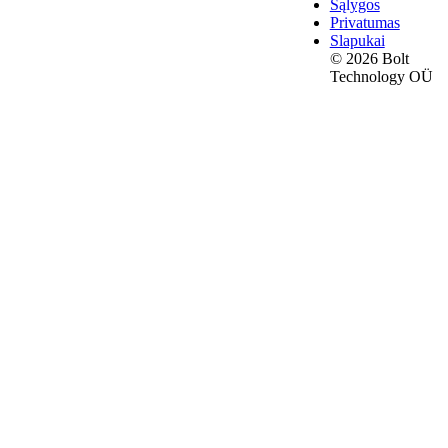
Sąlygos
Privatumas
Slapukai
© 2026 Bolt
Technology OÜ