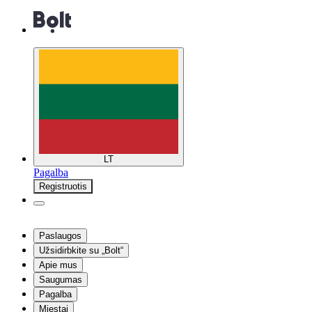
LT
Pagalba
Registruotis
Paslaugos
Užsidirbkite su „Bolt“
Apie mus
Saugumas
Pagalba
Miestai