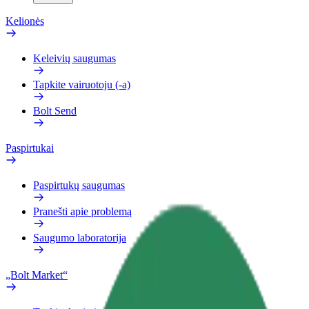
Kelionės
Keleivių saugumas
Tapkite vairuotoju (-a)
Bolt Send
Paspirtukai
Paspirtukų saugumas
Pranešti apie problemą
Saugumo laboratorija
„Bolt Market“