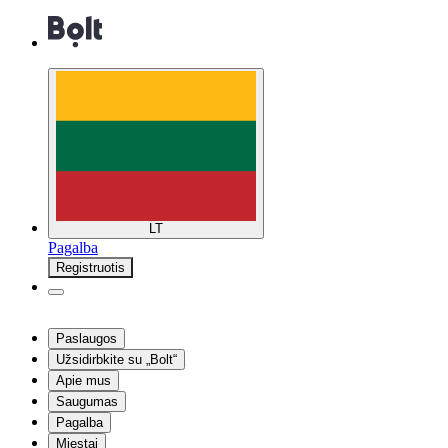
LT
Pagalba
Registruotis
Paslaugos
Užsidirbkite su „Bolt“
Apie mus
Saugumas
Pagalba
Miestai