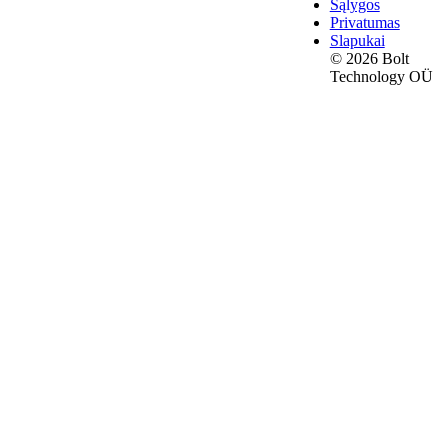
Sąlygos
Privatumas
Slapukai
© 2026 Bolt
Technology OÜ