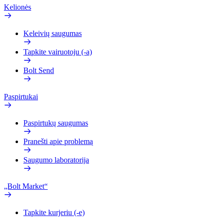
Kelionės
Keleivių saugumas
Tapkite vairuotoju (-a)
Bolt Send
Paspirtukai
Paspirtukų saugumas
Pranešti apie problemą
Saugumo laboratorija
„Bolt Market“
Tapkite kurjeriu (-e)