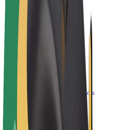
„Bolt for Business“
El. dviračiai
„Bolt Plus“
Užsidirbkite su „Bolt“
Vairuotojai
Vairuotojo pajamos
Kurjeriai
Kurjerio pajamos
„Bolt Food“ restoranai ir parduotuvės
Automobilių nuomos parkai
Franšizės
Apie mus