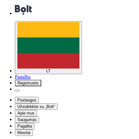
LT
Pagalba
Registruotis
Paslaugos
Užsidirbkite su „Bolt“
Apie mus
Saugumas
Pagalba
Miestai