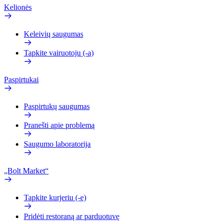
Kelionės
Keleivių saugumas
Tapkite vairuotoju (-a)
Paspirtukai
Paspirtukų saugumas
Pranešti apie problemą
Saugumo laboratorija
„Bolt Market“
Tapkite kurjeriu (-e)
Pridėti restoraną ar parduotuvę