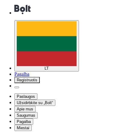
LT
Pagalba
Registruotis
Paslaugos
Užsidirbkite su „Bolt“
Apie mus
Saugumas
Pagalba
Miestai