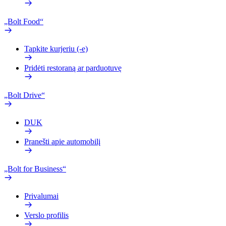
„Bolt Food“
Tapkite kurjeriu (-e)
Pridėti restoraną ar parduotuvę
„Bolt Drive“
DUK
Pranešti apie automobilį
„Bolt for Business“
Privalumai
Verslo profilis