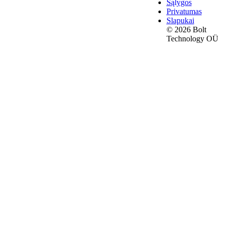
Sąlygos
Privatumas
Slapukai
© 2026 Bolt
Technology OÜ