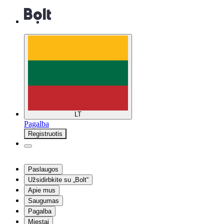
LT
Pagalba
Registruotis
Paslaugos
Užsidirbkite su „Bolt“
Apie mus
Saugumas
Pagalba
Miestai