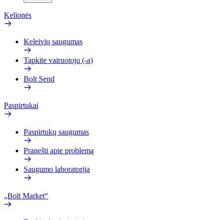
Kelionės
Keleivių saugumas
Tapkite vairuotoju (-a)
Bolt Send
Paspirtukai
Paspirtukų saugumas
Pranešti apie problemą
Saugumo laboratorija
„Bolt Market“