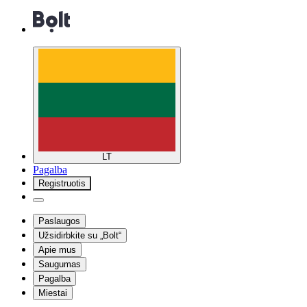
LT
Pagalba
Registruotis
Paslaugos
Užsidirbkite su „Bolt“
Apie mus
Saugumas
Pagalba
Miestai