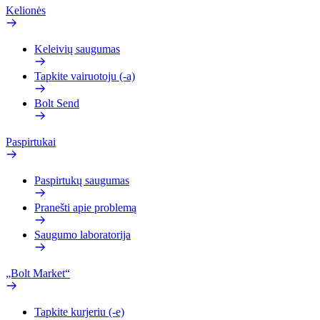
Kelionės
Keleivių saugumas
Tapkite vairuotoju (-a)
Bolt Send
Paspirtukai
Paspirtukų saugumas
Pranešti apie problemą
Saugumo laboratorija
„Bolt Market“
Tapkite kurjeriu (-e)