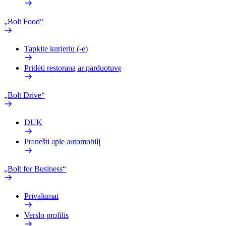
„Bolt Food“
Tapkite kurjeriu (-e)
Pridėti restoraną ar parduotuvę
„Bolt Drive“
DUK
Pranešti apie automobilį
„Bolt for Business“
Privalumai
Verslo profilis