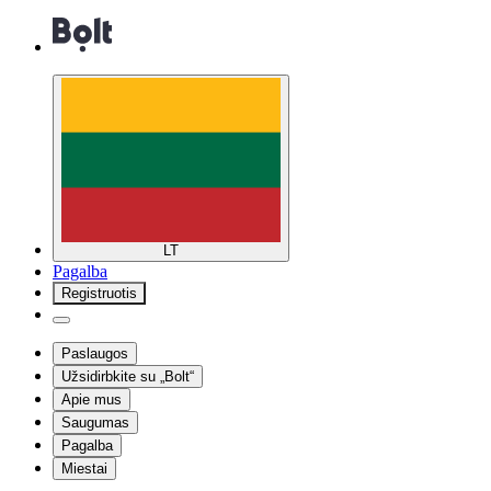
LT
Pagalba
Registruotis
Paslaugos
Užsidirbkite su „Bolt“
Apie mus
Saugumas
Pagalba
Miestai