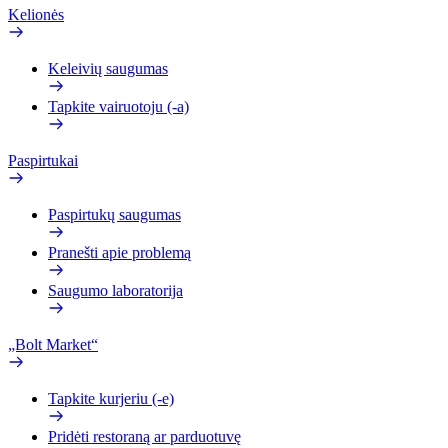
Kelionės
Keleivių saugumas
Tapkite vairuotoju (-a)
Paspirtukai
Paspirtukų saugumas
Pranešti apie problemą
Saugumo laboratorija
„Bolt Market“
Tapkite kurjeriu (-e)
Pridėti restoraną ar parduotuvę