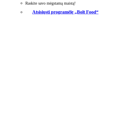
Raskite savo mėgstamą maistą!
Atsisiųsti programėlę „Bolt Food“