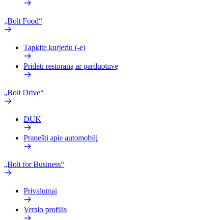
„Bolt Food“
Tapkite kurjeriu (-e)
Pridėti restoraną ar parduotuvę
„Bolt Drive“
DUK
Pranešti apie automobilį
„Bolt for Business“
Privalumai
Verslo profilis