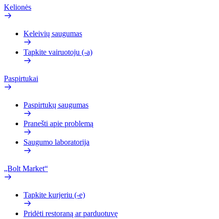
Kelionės
Keleivių saugumas
Tapkite vairuotoju (-a)
Paspirtukai
Paspirtukų saugumas
Pranešti apie problemą
Saugumo laboratorija
„Bolt Market“
Tapkite kurjeriu (-e)
Pridėti restoraną ar parduotuvę