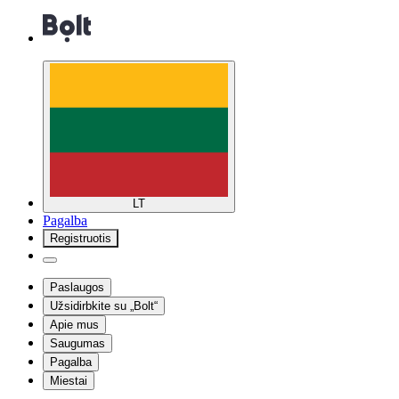
LT
Pagalba
Registruotis
Paslaugos
Užsidirbkite su „Bolt“
Apie mus
Saugumas
Pagalba
Miestai