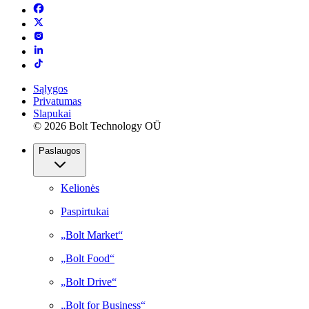
Sąlygos
Privatumas
Slapukai
© 2026 Bolt Technology OÜ
Paslaugos
Kelionės
Paspirtukai
„Bolt Market“
„Bolt Food“
„Bolt Drive“
„Bolt for Business“