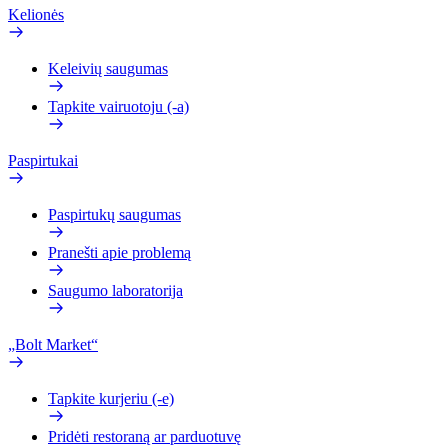
Kelionės
Keleivių saugumas
Tapkite vairuotoju (-a)
Paspirtukai
Paspirtukų saugumas
Pranešti apie problemą
Saugumo laboratorija
„Bolt Market“
Tapkite kurjeriu (-e)
Pridėti restoraną ar parduotuvę