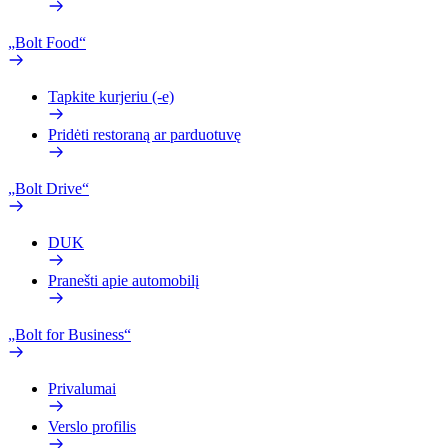
„Bolt Food“
Tapkite kurjeriu (-e)
Pridėti restoraną ar parduotuvę
„Bolt Drive“
DUK
Pranešti apie automobilį
„Bolt for Business“
Privalumai
Verslo profilis