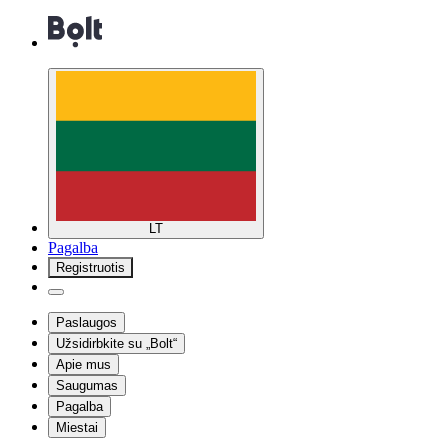
LT
Pagalba
Registruotis
Paslaugos
Užsidirbkite su „Bolt“
Apie mus
Saugumas
Pagalba
Miestai