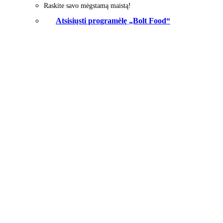
Raskite savo mėgstamą maistą!
Atsisiųsti programėlę „Bolt Food“