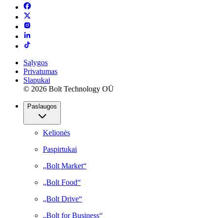
Sąlygos
Privatumas
Slapukai
© 2026 Bolt Technology OÜ
Paslaugos
Kelionės
Paspirtukai
„Bolt Market“
„Bolt Food“
„Bolt Drive“
„Bolt for Business“