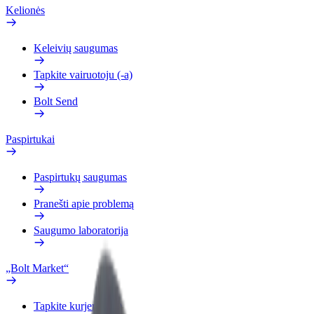
Kelionės
Keleivių saugumas
Tapkite vairuotoju (-a)
Bolt Send
Paspirtukai
Paspirtukų saugumas
Pranešti apie problemą
Saugumo laboratorija
„Bolt Market“
Tapkite kurjeriu (-e)