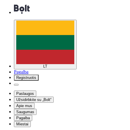
LT
Pagalba
Registruotis
Paslaugos
Užsidirbkite su „Bolt“
Apie mus
Saugumas
Pagalba
Miestai