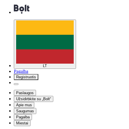
LT
Pagalba
Registruotis
Paslaugos
Užsidirbkite su „Bolt“
Apie mus
Saugumas
Pagalba
Miestai