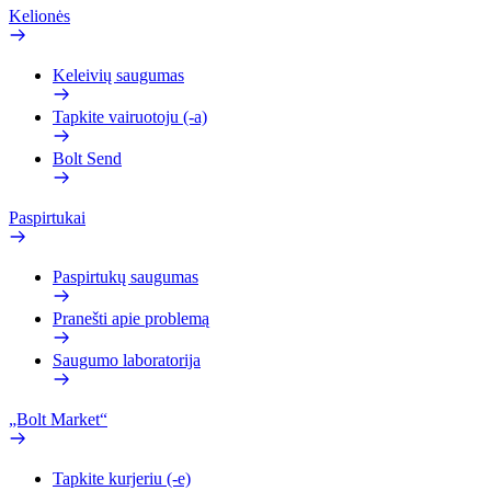
Kelionės
Keleivių saugumas
Tapkite vairuotoju (-a)
Bolt Send
Paspirtukai
Paspirtukų saugumas
Pranešti apie problemą
Saugumo laboratorija
„Bolt Market“
Tapkite kurjeriu (-e)